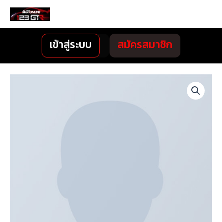
Skip
MENU
to
content
เข้าสู่ระบบ
สมัครสมาชิก
จำนวน
Woo
Album
#1
ชิ้น