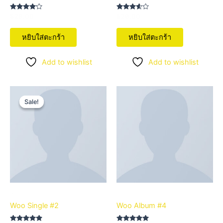
ให้
ให้
$
29.00
$
29.00
คะแนน
คะแนน
4.00
3.50
ตั้งแต่ 1-5
ตั้งแต่ 1-
หยิบใส่ตะกร้า
หยิบใส่ตะกร้า
คะแนน
5
คะแนน
Add to wishlist
Add to wishlist
Original
Current
price
price
Sale!
Sale!
was:
is:
$29.00.
$29.00.
Music
Albums
Woo Single #2
Woo Album #4