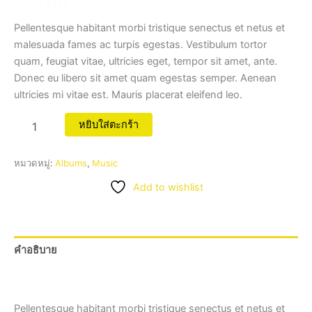
$
29.00
Pellentesque habitant morbi tristique senectus et netus et
malesuada fames ac turpis egestas. Vestibulum tortor
quam, feugiat vitae, ultricies eget, tempor sit amet, ante.
Donec eu libero sit amet quam egestas semper. Aenean
ultricies mi vitae est. Mauris placerat eleifend leo.
หยิบใส่ตะกร้า
หมวดหมู่:
Albums
,
Music
Add to wishlist
คำอธิบาย
บทวิจารณ์ (0)
Pellentesque habitant morbi tristique senectus et netus et