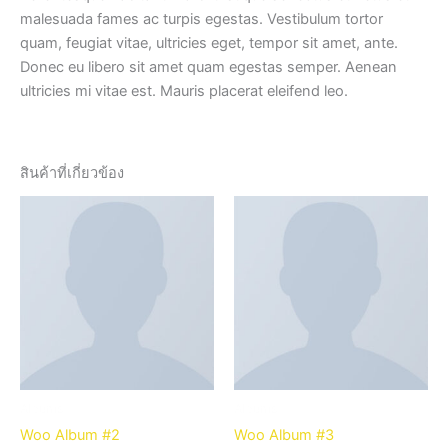
malesuada fames ac turpis egestas. Vestibulum tortor
quam, feugiat vitae, ultricies eget, tempor sit amet, ante.
Donec eu libero sit amet quam egestas semper. Aenean
ultricies mi vitae est. Mauris placerat eleifend leo.
สินค้าที่เกี่ยวข้อง
Albums
Albums
Woo Album #2
Woo Album #3