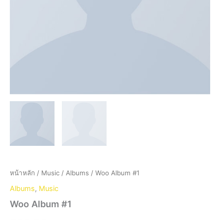
หน้าหลัก
/
Music
/
Albums
/ Woo Album #1
Albums
,
Music
Woo Album #1