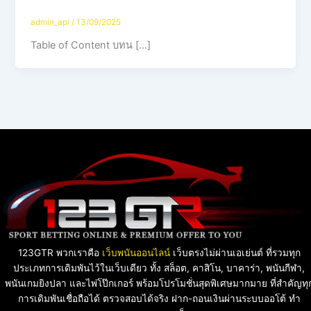
admin_api
/
13/09/2025
Table of Content บทน […]
123GTR พวกเราคือ
เว็บพนันออนไลน์
เว็บตรงไม่ผ่านเอเย่นต์ ที่รวมทุก
ประเภทการเดิมพันไว้ในเว็บเดียว ทั้ง สล็อต, คาสิโน, บาคาร่า, พนันกีฬา,
พนันเกมยิงปลา และไพ่โป๊กเกอร์ พร้อมโปรโมชั่นสุดพิเศษมากมาย ที่สำคัญทุ
การเดิมพันเชื่อถือได้ ตรวจสอบได้จริง ฝาก-ถอนเงินผ่านระบบออโต้ ทำ