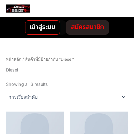
Skip
MENU
to
content
เข้าสู่ระบบ
สมัครสมาชิก
หน้าหลัก
/ สินค้าที่มีป้ายกำกับ “Diesel”
Diesel
Showing all 3 results
This
product
has