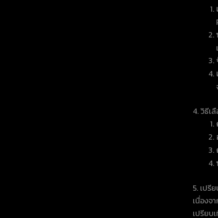
4. วิธี
5. เปรี
เนื่องจ
เปรียบเ