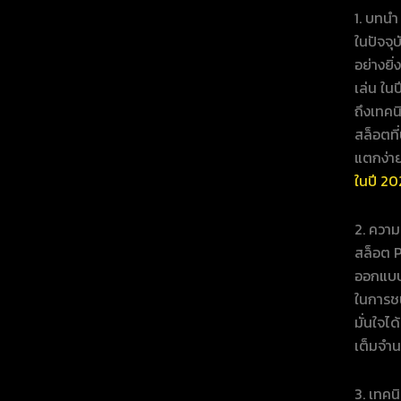
1. บทนำ
ในปัจจุ
อย่างยิ
เล่น ใน
ถึงเทคน
สล็อตที่
แตกง่า
ในปี 20
2. ควา
สล็อต P
ออกแบบใ
ในการชนะ
มั่นใจไ
เต็มจำ
3. เทคน