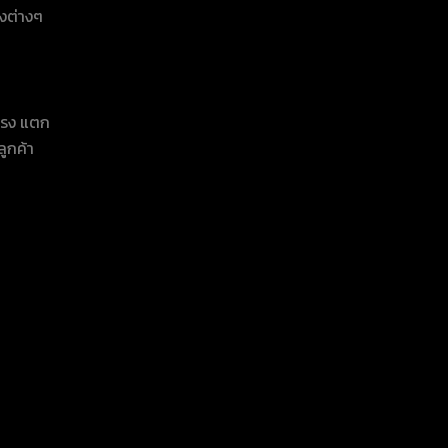
งต่างๆ
บตรง แตก
ูกค้า