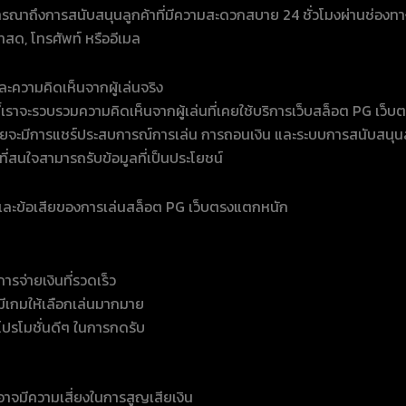
รณาถึงการสนับสนุนลูกค้าที่มีความสะดวกสบาย 24 ชั่วโมงผ่านช่องทา
ทสด, โทรศัพท์ หรืออีเมล
และความคิดเห็นจากผู้เล่นจริง
ี้เราจะรวบรวมความคิดเห็นจากผู้เล่นที่เคยใช้บริการเว็บสล็อต PG เว็
ยจะมีการแชร์ประสบการณ์การเล่น การถอนเงิน และระบบการสนับสนุนล
ผู้ที่สนใจสามารถรับข้อมูลที่เป็นประโยชน์
ีและข้อเสียของการเล่นสล็อต PG เว็บตรงแตกหนัก
การจ่ายเงินที่รวดเร็ว
มีเกมให้เลือกเล่นมากมาย
โปรโมชั่นดีๆ ในการกดรับ
อาจมีความเสี่ยงในการสูญเสียเงิน