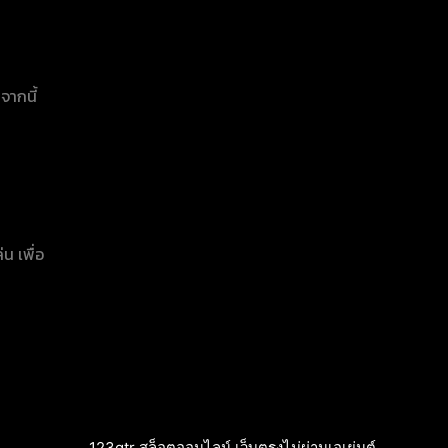
จากนี้
น เพื่อ
123gtr สล็อตออนไลน์ เว็บตรงไม่ผ่านเอเย่นต์