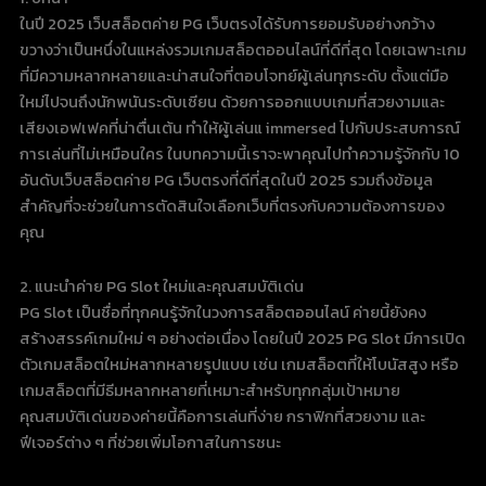
ในปี 2025 เว็บสล็อตค่าย PG เว็บตรงได้รับการยอมรับอย่างกว้าง
ขวางว่าเป็นหนึ่งในแหล่งรวมเกมสล็อตออนไลน์ที่ดีที่สุด โดยเฉพาะเกม
ที่มีความหลากหลายและน่าสนใจที่ตอบโจทย์ผู้เล่นทุกระดับ ตั้งแต่มือ
ใหม่ไปจนถึงนักพนันระดับเซียน ด้วยการออกแบบเกมที่สวยงามและ
เสียงเอฟเฟคที่น่าตื่นเต้น ทำให้ผู้เล่นแ immersed ไปกับประสบการณ์
การเล่นที่ไม่เหมือนใคร ในบทความนี้เราจะพาคุณไปทำความรู้จักกับ 10
อันดับเว็บสล็อตค่าย PG เว็บตรงที่ดีที่สุดในปี 2025 รวมถึงข้อมูล
สำคัญที่จะช่วยในการตัดสินใจเลือกเว็บที่ตรงกับความต้องการของ
คุณ
2. แนะนำค่าย PG Slot ใหม่และคุณสมบัติเด่น
PG Slot เป็นชื่อที่ทุกคนรู้จักในวงการสล็อตออนไลน์ ค่ายนี้ยังคง
สร้างสรรค์เกมใหม่ ๆ อย่างต่อเนื่อง โดยในปี 2025 PG Slot มีการเปิด
ตัวเกมสล็อตใหม่หลากหลายรูปแบบ เช่น เกมสล็อตที่ให้โบนัสสูง หรือ
เกมสล็อตที่มีธีมหลากหลายที่เหมาะสำหรับทุกกลุ่มเป้าหมาย
คุณสมบัติเด่นของค่ายนี้คือการเล่นที่ง่าย กราฟิกที่สวยงาม และ
ฟีเจอร์ต่าง ๆ ที่ช่วยเพิ่มโอกาสในการชนะ