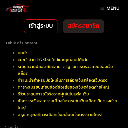
Skip
MENU
to
content
เข้าสู่ระบบ
สมัครสมาชิก
Table of Content
บทนำ
แนะนำค่าย PG Slot ใหม่และคุณสมบัติเด่น
ระบบความปลอดภัยและมาตรฐานการตรวจสอบของเว็บ
สล็อต
คำแนะนำสำหรับมือใหม่ในการเลือกเว็บสล็อตเว็บตรง
ตารางเปรียบเทียบข้อดีข้อเสียของเว็บสล็อตค่ายใหญ่
รีวิวประสบการณ์จริงจากผู้เล่นในแต่ละเว็บ
ข้อควรระวังและความเสี่ยงในการเล่นเว็บสล็อตเว็บตรงค่าย
ใหญ่
สรุปเหตุผลที่ควรเลือกเว็บสล็อตเว็บตรงค่ายใหญ่
1. บทนำ