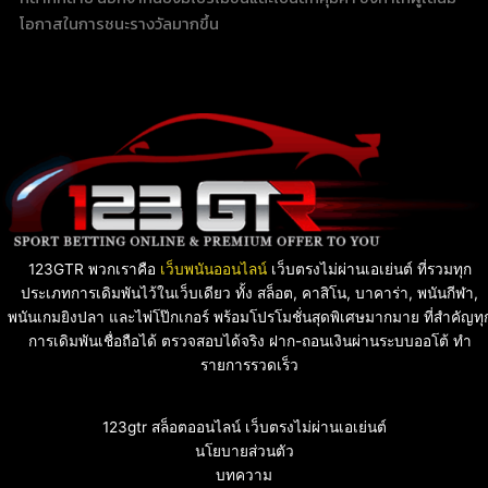
โอกาสในการชนะรางวัลมากขึ้น
123GTR พวกเราคือ
เว็บพนันออนไลน์
เว็บตรงไม่ผ่านเอเย่นต์ ที่รวมทุก
ประเภทการเดิมพันไว้ในเว็บเดียว ทั้ง สล็อต, คาสิโน, บาคาร่า, พนันกีฬา,
พนันเกมยิงปลา และไพ่โป๊กเกอร์ พร้อมโปรโมชั่นสุดพิเศษมากมาย ที่สำคัญทุ
การเดิมพันเชื่อถือได้ ตรวจสอบได้จริง ฝาก-ถอนเงินผ่านระบบออโต้ ทำ
รายการรวดเร็ว
123gtr สล็อตออนไลน์ เว็บตรงไม่ผ่านเอเย่นต์
นโยบายส่วนตัว
บทความ