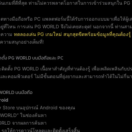
นเกมที่ดีที่สุด ท่านไม่ควรพลาดโอกาสในการเข้าร่วมสนุกใน P
ทางมือถือหรือ PC แพลตฟอร์มนี้ได้รับการออกแบบมาเพื่อให้ผู้เล่นเ
อยู่ที่ไหน การเล่น PG WORLD จึงไม่เคยสะดุด! นอกจากนี้ ท่านส
บทความ
ทดลองเล่น PG เกมใหม่ สนุกสุดขีดพร้อมข้อมูลที่คุณต้องรู้
ความสนุกอย่างเต็มที่!
ิดตั้ง PG WORLD บนมือถือและ PC
ดตั้ง PG WORLD เนื้อหาสําคัญที่ท่านต้องรู้ เพื่อเพลิดเพลินกั
อและคอมพิวเตอร์ ไม่มีขั้นตอนที่ยุ่งยากและสามารถทำได้ในไม่กี่นา
WORLD บนมือถือ
droid
ay Store บนอุปกรณ์ Android ของคุณ
G WORLD” ในช่องค้นหา
WORLD จากผลการค้นหา
ั้ง” รอให้การดาวน์โหลดและติดตั้งเสร็จสิ้น