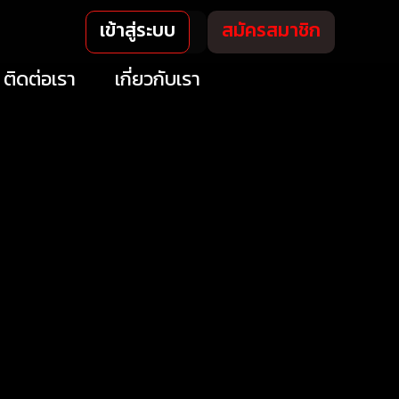
เข้าสู่ระบบ
สมัครสมาชิก
ติดต่อเรา
เกี่ยวกับเรา