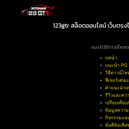
Skip
to
content
123gtr สล็อตออนไลน์ เว็บตรงไม
แนะนำวิธีดาวน์โหลด
บทนำ
แนะนำ PG 
วิธีดาวน์โ
ฟีเจอร์เด่
คำแนะนำเทคน
รีวิวและควา
เปรียบเทีย
ข้อมูลควา
กิจกรรมแล
ข้อดีข้อเส