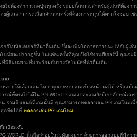
ยไม่ต้องทำการกดปุ่มทุกครั้ง ระบบนี้เหมาะสำหรับผู้เล่นที่ต้องก
ผู้เล่นสามารถเลือกจำนวนครั้งที่ต้องการหมุนได้ตามใจชอบ เช่น
อร์โบนัสเลเยอร์ที่น่าตื่นเต้น ซึ่งจะเพิ่มโอกาสการชนะให้กับผู้เล
ตโบนัสจะปรากฏขึ้น ในแต่ละครั้งที่คุณเปิดใช้งานฟีเจอร์นี้ คุณจะ
่มีธีมเฉพาะที่มาพร้อมกับรางวัลโบนัสที่น่าตื่นเต้น
งเกม
หลายให้เลือกเล่น ไม่ว่าคุณจะชอบเกมเรียงหน้า ผลไม้ หรือแม้แต
ณ์ที่ตรงใจได้ใน PG WORLD เกมแต่ละเกมยังมีเอกลักษณ์เฉพาะต
่น รวมถึงเสน่ห์ที่เกมนั้นมี คุณสามารถทดลองเล่น PG เกมใหม่เพื่
ุดขีดได้ที่
ทดลองเล่น PG เกมใหม่
่เหนือระดับ
G WORLD นั้นถือว่าอยู่ในระดับสูงมาก ด้วยการออกแบบที่มีคว