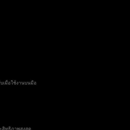
บเมื่อใช้งานบนมือ
ะสิทธิภาพสูงสุด