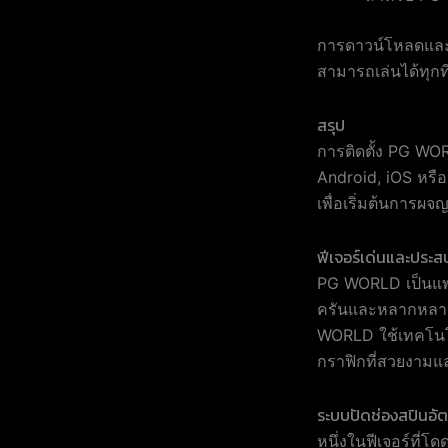
การดาวน์โหลดและติ
สามารถเล่นได้ทุกท
สรุป
การติดตั้ง PG WO
Android, iOS หรื
เพื่อเริ่มต้นการ
ฟีเจอร์เด่นและประ
PG WORLD เป็นแพลต
ครันและหลากหลายที
WORLD ใช้เทคโนโลย
กราฟิกที่สวยงามแล
ระบบปัดช่องสปินอัต
หนึ่งในฟีเจอร์ที่โ