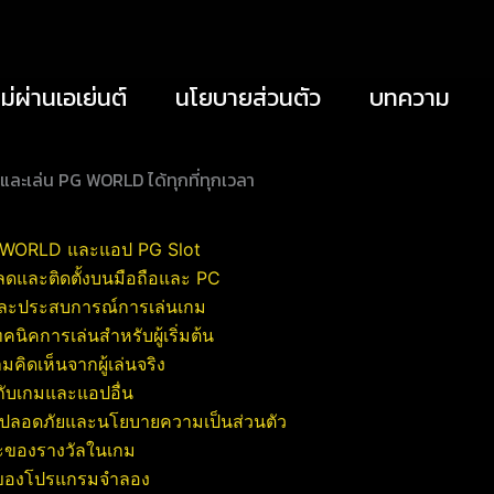
่ผ่านเอเย่นต์
นโยบายส่วนตัว
บทความ
และเล่น PG WORLD ได้ทุกที่ทุกเวลา
WORLD และแอป PG Slot
หลดและติดตั้งบนมือถือและ PC
นและประสบการณ์การเล่นเกม
ิคการเล่นสำหรับผู้เริ่มต้น
มคิดเห็นจากผู้เล่นจริง
บกับเกมและแอปอื่น
มปลอดภัยและนโยบายความเป็นส่วนตัว
ะของรางวัลในเกม
ียของโปรแกรมจำลอง