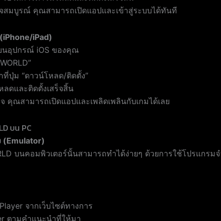
สร็จสมบูรณ์ คุณสามารถเปิดแอปและเข้าสู่ระบบได้ทันที
S (iPhone/iPad)
 บนอุปกรณ์ iOS ของคุณ
G WORLD”
ี่ปุ่ม “ดาวน์โหลด/ติดตั้ง”
ดและติดตั้งเสร็จสิ้น
สร็จ คุณสามารถเปิดแอปและเพลิดเพลินกับเกมได้เลย
RLD บน PC
 (Emulator)
RLD บนคอมพิวเตอร์นั้นสามารถทำได้ง่ายๆ ด้วยการใช้โปรแกรมจ
Player จากเว็บไซต์ทางการ
yer ตามคำแนะนำที่ให้มา