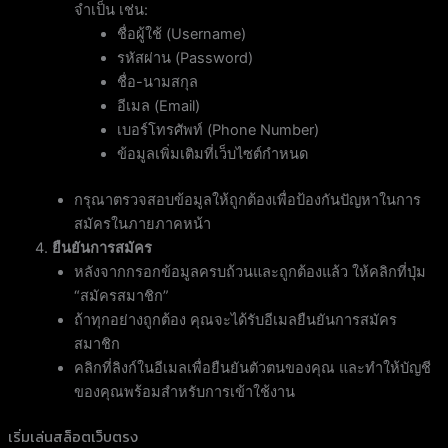
จำเป็น เช่น:
ชื่อผู้ใช้ (Username)
รหัสผ่าน (Password)
ชื่อ-นามสกุล
อีเมล (Email)
เบอร์โทรศัพท์ (Phone Number)
ข้อมูลเพิ่มเติมที่เว็บไซต์กำหนด
กรุณาตรวจสอบข้อมูลให้ถูกต้องเพื่อป้องกันปัญหาในการ
สมัครในภายภาคหน้า
ยืนยันการสมัคร
หลังจากกรอกข้อมูลครบถ้วนและถูกต้องแล้ว ให้คลิกที่ปุ่ม
“สมัครสมาชิก”
ถ้าทุกอย่างถูกต้อง คุณจะได้รับอีเมลยืนยันการสมัคร
สมาชิก
คลิกที่ลิงก์ในอีเมลเพื่อยืนยันตัวตนของคุณ และทำให้บัญชี
ของคุณพร้อมสำหรับการเข้าใช้งาน
เริ่มเล่นสล็อตเว็บตรง