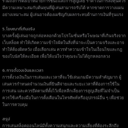
รวมถึงการตั้งเป้าหมายการชนะและการสูญเสีย ราคาในการลงทุนควร
มีความเหมาะสมกับต้นทุนที่ผู้เล่นสามารถรับได้ หากขาดการวางแผน
อย่างเหมาะสม ผู้เล่นอาจต้องเผชิญกับผลกระทบด้านการเงินที่รุนแรง
5. โฆษณาที่เกินจริง
บางครั้งผู้เล่นอาจถูกล่อหลอกด้วยโปรโมชั่นหรือโฆษณาที่เกินจริงจาก
เว็บสล็อต ทำให้เกิดความเข้าใจผิดในสิ่งที่น่าจะเป็นความจริงและอาจ
ทำให้ต้องผิดหวัง เมื่อเลือกเล่น ควรทำความเข้าใจในเงื่อนไขและกฎ
ของโบนัสให้ละเอียด เพื่อให้แน่ใจว่าคุณจะไม่ได้ถูกหลอกลวง
6. การตั้งวงเงินและเวลา
การตั้งวงเงินในการเล่นและเวลาที่จะใช้เล่นเกมมีความสำคัญมาก ผู้
เล่นควรกำหนดจำนวนเงินที่ยินดีจ่ายและระยะเวลาที่ต้องการใช้ใน
การเล่น และควรยึดตามที่ตั้งไว้เพื่อหลีกเลี่ยงการสูญเสียที่ไม่จำเป็น
ควรใช้เครื่องมือในการตั้งเตือนในโทรศัพท์หรืออุปกรณ์อื่น ๆ เพื่อช่วย
ในการควบคุม
สรุป
การเล่นสล็อตออนไลน์มีทั้งความสนุกและความเสี่ยงที่ต้องระลึกถึง