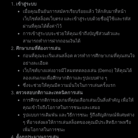
เข้าสู่ระบบ
เมื่อคุณยืนยันการสมัครเรียบร้อยแล้ว ให้กลับมาที่หน้า
เว็บไซต์สล็อตเว็บตรง และเข้าสู่ระบบด้วยชื่อผู้ใช้และรหัส
ผ่านที่คุณได้ตั้งค่าไว้
การเข้าสู่ระบบจะช่วยให้คุณเข้าถึงบัญชีส่วนตัวและ
สามารถทำการฝากถอนเงินได้
ศึกษาเกมที่ต้องการเล่น
ก่อนที่คุณจะเริ่มเล่นสล็อต ควรทำการศึกษาเกมที่คุณสนใจ
อย่างละเอียด
เว็บไซต์บางแห่งอาจมีโหมดทดลองเล่น (Demo) ให้คุณได้
ลองเล่นเกมเพื่อศึกษากติกาและรูปแบบต่าง ๆ
ซึ่งจะช่วยให้คุณมีความมั่นใจในการเล่นครั้งแรก
ตรวจสอบกติกาและเทคนิคการเล่น
การศึกษากติกาของเกมที่คุณเลือกเล่นเป็นสิ่งสำคัญ เพื่อให้
คุณเข้าใจถึงโอกาสในการชนะและเสมอ
รูปแบบการเดิมพัน และวิธีการชนะ รู้ถึงสัญลักษณ์พิเศษต่าง
ๆ ที่อาจส่งผลให้การเล่นสล็อตของคุณมีประสิทธิภาพหรือ
เพิ่มโอกาสในการชนะ
ตั้งงบประมาณการเล่น