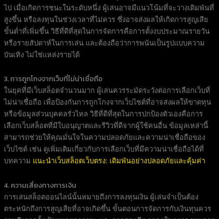
ไป เมื่อเกิดการชนะในระดับหนึ่ง ผู้เล่นอาจมีแนวโน้มที่จะวางเดิมพันที่
สูงขึ้น หรือลงทุนในช่วงเวลาที่ไม่ควร ซึ่งอาจส่งผลให้เกิดการสูญเสีย
ขั้นต่ำที่เพิ่มขึ้น วิธีที่ดีที่สุดในการจัดการคือการตั้งงบประมาณรายวัน
หรือรายสัปดาห์ในการเล่น และต้องถือว่าการพนันเป็นรูปแบบความ
บันเทิง ไม่ใช่แหล่งรายได้
3. การถูกโกงจากเว็บที่ไม่น่าเชื่อถือ
ในยุคที่มีเว็บสล็อตจำนวนมาก ผู้เล่นควรระมัดระวังต่อการเลือกเว็บที่
ไม่น่าเชื่อถือ เพื่อป้องกันการถูกโกงจากเว็บไซต์ที่อาจส่งผลให้ขาดทุน
หรือข้อมูลส่วนบุคคลรั่วไหล วิธีที่ดีที่สุดในการปกป้องตัวเองคือการ
เลือกเว็บสล็อตที่มีใบอนุญาตและรีวิวที่ดีจากผู้ใช้คนอื่น ข้อมูลเหล่านี้
สามารถช่วยให้คุณมั่นใจในความปลอดภัยและความน่าเชื่อถือของ
เว็บไซต์ เช่น ดูเพิ่มเติมเกี่ยวกับการเลือกเว็บที่มีความน่าเชื่อถือได้ที่
บทความ
แนะนำเว็บสล็อตเว็บตรง: เดิมพันอย่างปลอดภัยและคุ้มค่า
4. ความเสี่ยงทางการเงิน
การเล่นสล็อตออนไลน์นั้นหมายถึงการลงทุนเงิน ผู้เล่นจำเป็นต้อง
ตระหนักถึงการสูญเสียที่อาจเกิดขึ้น ขั้นตอนการจัดการกับเงินทุนควร