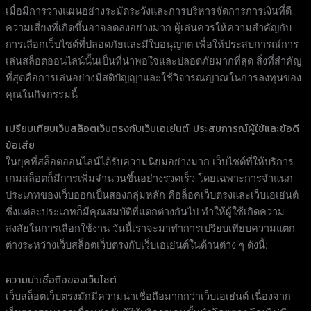
เมื่อมีการวางแผนอย่างระมัดระวังและการบริหารจัดการการเงินที่ดี
ความเสี่ยงที่เกิดขึ้นอาจลดลงอย่างมาก ผู้เล่นควรให้ความสำคัญกับ
การเลือกเว็บไซต์ที่ปลอดภัยและมีใบอนุญาต เพื่อให้ประสบการณ์การ
เล่นสล็อตออนไลน์นั้นเป็นที่น่าพอใจและปลอดภัยมากที่สุด สิ่งที่สำคัญ
ที่สุดคือการเล่นอย่างมีสติปัญญาและใช้วิจารณญาณในการลงทุนของ
คุณในกิจกรรมนี้
เปรียบเทียบเว็บสล็อตเว็บตรงกับเว็บเอเย่นต์: ประสบการณ์ผู้ใช้และข้อดี
ข้อเสีย
ในยุคที่สล็อตออนไลน์ได้รับความนิยมอย่างมาก เว็บไซต์ที่ให้บริการ
เกมสล็อตก็มีการเพิ่มจำนวนขึ้นอย่างรวดเร็ว โดยเฉพาะการจำแนก
ประเภทของเว็บออกเป็นสองกลุ่มหลัก คือล็อคเว็บตรงและเว็บเอเย่นต์
ซึ่งแต่ละประเภทก็มีคุณสมบัติที่แตกต่างกันไป ทำให้ผู้ใช้เกิดความ
สงสัยในการเลือกใช้งาน วันนี้เราจะมาทำการเปรียบเทียบความแตก
ต่างระหว่างเว็บสล็อตเว็บตรงกับเว็บเอเย่นต์ในด้านต่าง ๆ ดังนี้:
ความน่าเชื่อถือของเว็บไซต์
เว็บสล็อตเว็บตรงมักมีความน่าเชื่อถือมากกว่าเว็บเอเย่นต์ เนื่องจาก